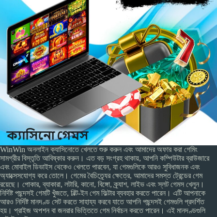
WinWin অনলাইন ক্যাসিনোতে খেলতে শুরু করুন এবং আমাদের অফার করা গেমিং
সামগ্রীর বিস্তৃতি আবিষ্কার করুন। এত বড় সংগ্রহ থাকায়, আপনি কম্পিউটার ব্রাউজারে
এবং মোবাইল ডিভাইস থেকেও খেলতে পারবেন, যা গেমগুলিকে আরও সুবিধাজনক এবং
অ্যাক্সেসযোগ্য করে তোলে। গেমের বৈচিত্র্যের ক্ষেত্রে, আমাদের সমস্ত ট্রেন্ডের গেম
রয়েছে। পোকার, ব্যাকারা, লটারি, কানো, বিঙ্গো, ক্র্যাশ, লাইভ এবং স্লট গেমস খেলুন।
নির্দিষ্ট পছন্দসই গেমটি খুঁজতে, বিল্ট-ইন গেম ফিল্টার ব্যবহার করতে পারেন। এটি আপনাকে
আরও নির্দিষ্ট মানদণ্ড সেট করতে সাহায্য করবে যাতে আপনি পছন্দসই গেমগুলি প্রদর্শিত
হয়। প্রাইজ অপশন বা জনরার ভিত্তিতে গেম নির্বাচন করতে পারেন। এই মানদণ্ডগুলি