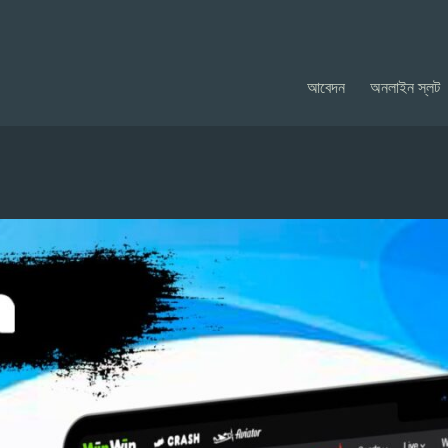
আবেদন
অনলাইন স্লট