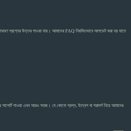
 সাধারণ প্রশ্নের উত্তর পাওয়া যায়। আমাদের FAQ নিয়মিতভাবে আপডেট করা হয় যাতে
 সাপোর্ট পাওয়া এখন আরও সহজ। যে কোনো প্রশ্ন, উদ্বেগ বা পরামর্শ নিয়ে আমাদের