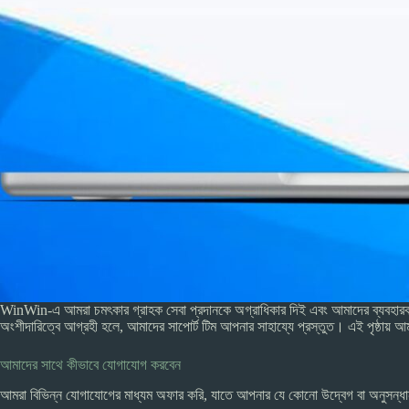
WinWin-এ আমরা চমৎকার গ্রাহক সেবা প্রদানকে অগ্রাধিকার দিই এবং আমাদের ব্যবহারকারী
অংশীদারিত্বে আগ্রহী হলে, আমাদের সাপোর্ট টিম আপনার সাহায্যে প্রস্তুত। এই পৃষ্ঠায়
আমাদের সাথে কীভাবে যোগাযোগ করবেন
আমরা বিভিন্ন যোগাযোগের মাধ্যম অফার করি, যাতে আপনার যে কোনো উদ্বেগ বা অনুসন্ধ