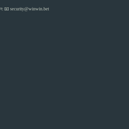
রুন: 📧
security@winwin.bet