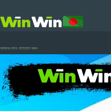
Skip
to
content
আমাদের সাথে যোগাযোগ করুন