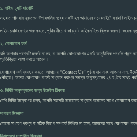
১. লাইভ চ্যাট সাপোর্ট
সহায়তা পাওয়ার দ্রুততম উপায়গুলির মধ্যে একটি হল আমাদের ওয়েবসাইটে সরাসরি লাইভ চ্য
লাইভ চ্যাট সেশনে শুরু করতে, পৃষ্ঠার নীচে থাকা চ্যাট আইকনটিতে ক্লিক করুন। কয়েক ম
২. যোগাযোগ ফর্ম
যদি আপনার প্রশ্নটি জরুরি না হয়, বা আপনি যোগাযোগের একটি আনুষ্ঠানিক পদ্ধতি পছন্দ 
প্রতিক্রিয়া আশা করতে পারেন।
যোগাযোগ ফর্ম ব্যবহার করতে, আমাদের “Contact Us” পৃষ্ঠায় যান এবং আপনার নাম, ইমেইল ঠ
পৌঁছায়। আমরা যোগাযোগ ফর্মের মাধ্যমে প্রাপ্ত সমস্ত অনুসন্ধানের ২৪ ঘণ্টার মধ্যে প্রতি
৩. নির্দিষ্ট অনুসন্ধানের জন্য ইমেইল ঠিকানা
বেশি নির্দিষ্ট উদ্বেগের জন্য, আপনি সরাসরি ইমেইলের মাধ্যমে আমাদের সাথে যোগাযোগ ক
সাধারণ জিজ্ঞাসা
কোনো সাধারণ প্রশ্ন বা সঠিক বিভাগ সম্পর্কে নিশ্চিত না হলে, আমাদের সাথে যোগাযোগ কর
নিরাপত্তা সম্পর্কিত জিজ্ঞাসা