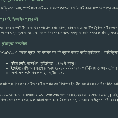
ব্যক্তিগত তথ্য, গোপনীয়তা অধিকার বা WinWin-এর ডেটা পরিচালনা সম্পর্কে প্রশ্ন থা
প্রায়শই জিজ্ঞাসিত প্রশ্নাবলী
আমাদের সাপোর্ট টিমের সাথে যোগাযোগ করার আগে, আপনি আমাদের FAQ বিভাগটি দেখতে পারে
সর্বশেষ তথ্য প্রদান করা যায় এবং এটি আপনাকে দ্রুত সমস্যার সমাধান করতে সাহায্য কর
প্রতিক্রিয়া সময়সীমা
WinWin-এ, আমরা দ্রুত এবং কার্যকর সাপোর্ট প্রদান করতে প্রতিশ্রুতিবদ্ধ। প্রতিক্রিয়া
লাইভ চ্যাট
: তাত্ক্ষণিক প্রতিক্রিয়া, ২৪/৭ উপলব্ধ।
ইমেইল
: বেশিরভাগ প্রশ্নের জন্য ২৪-৪৮ ঘণ্টার মধ্যে প্রতিক্রিয়া দেওয়ার চেষ্
যোগাযোগ ফর্ম
: সাধারণত ২৪ ঘণ্টার মধ্যে।
জরুরি প্রশ্নের জন্য লাইভ চ্যাট বা প্রাসঙ্গিক বিভাগের ইমেইল ব্যবহার করতে উৎসাহিত কর
যে কোনো প্রশ্ন বা সমস্যা থাকলে WinWin আপনার সাহায্যের জন্য এখানে রয়েছে। লাইভ 
সাথে যোগাযোগ করুন, এবং আমরা দ্রুত ও কার্যকরভাবে সাড়া দেওয়ার সর্বোত্তম চেষ্টা করব