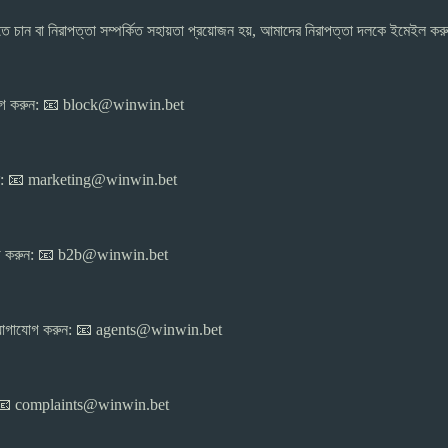
করতে চান বা নিরাপত্তা সম্পর্কিত সহায়তা প্রয়োজন হয়, আমাদের নিরাপত্তা দলকে ইমেইল ক
যোগ করুন: 📧
block@winwin.bet
ন: 📧
marketing@winwin.bet
গ করুন: 📧
b2b@winwin.bet
 যোগাযোগ করুন: 📧
agents@winwin.bet
 📧
complaints@winwin.bet